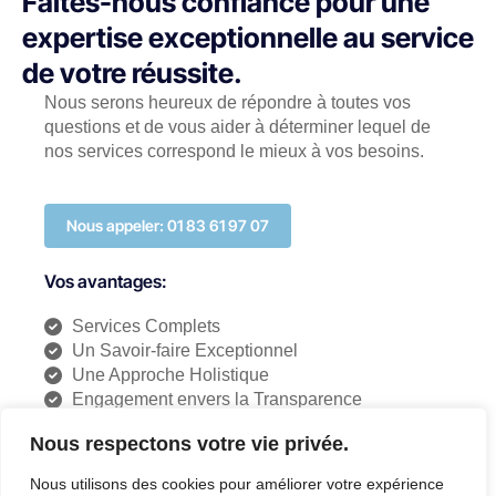
Faites-nous confiance pour une
expertise exceptionnelle au service
de votre réussite.
Nous serons heureux de répondre à toutes vos
questions et de vous aider à déterminer lequel de
nos services correspond le mieux à vos besoins.
Nous appeler: 01 83 61 97 07
Vos avantages:
Services Complets
Un Savoir-faire Exceptionnel
Une Approche Holistique
Engagement envers la Transparence
Des Services Variés et Adaptés
Nous respectons votre vie privée.
Expérience Approfondie
Que se passe-t-il ensuite ?
Nous utilisons des cookies pour améliorer votre expérience