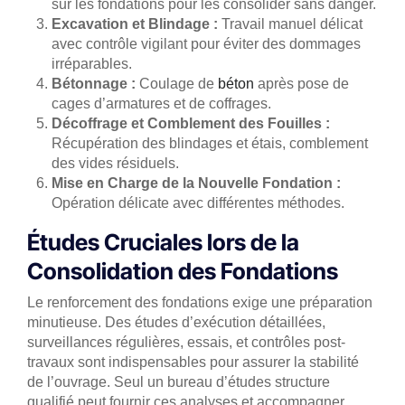
sur les fondations pour les consolider sans danger.
Excavation et Blindage :
Travail manuel délicat
avec contrôle vigilant pour éviter des dommages
irréparables.
Bétonnage :
Coulage de
béton
après pose de
cages d’armatures et de coffrages.
Décoffrage et Comblement des Fouilles :
Récupération des blindages et étais, comblement
des vides résiduels.
Mise en Charge de la Nouvelle Fondation :
Opération délicate avec différentes méthodes.
Études Cruciales lors de la
Consolidation des Fondations
Le renforcement des fondations exige une préparation
minutieuse. Des études d’exécution détaillées,
surveillances régulières, essais, et contrôles post-
travaux sont indispensables pour assurer la stabilité
de l’ouvrage. Seul un bureau d’études structure
qualifié peut fournir ces analyses et accompagner