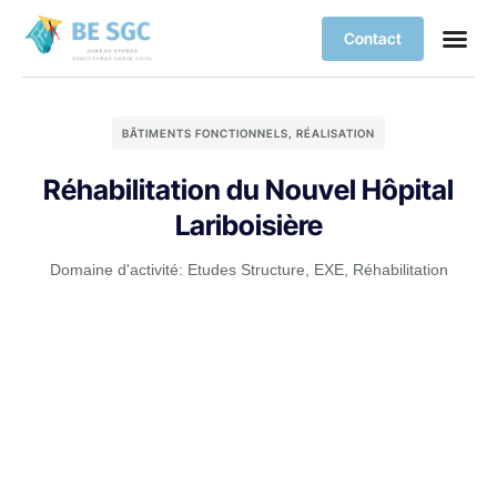
Contact
BÂTIMENTS FONCTIONNELS
,
RÉALISATION
Réhabilitation du Nouvel Hôpital
Lariboisière
Domaine d'activité:
Etudes Structure
,
EXE
,
Réhabilitation