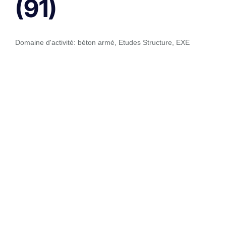
(91)
Domaine d'activité:
béton armé
,
Etudes Structure
,
EXE