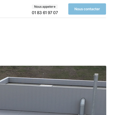
Nous appeler
Nous contacter
01 83 61 97 07