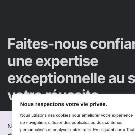
Faites-nous confia
une expertise
exceptionnelle au 
votre réussite.
Nous respectons votre vie privée.
Nous utilisons des cookies pour améliorer votre expérience
de navigation, diffuser des publicités ou des contenus
Nous serons heureux de répondre à toutes vos 
personnalisés et analyser notre trafic. En cliquant sur « Tout