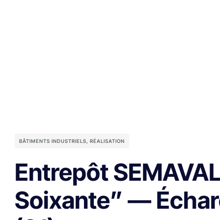
BÂTIMENTS INDUSTRIELS
,
RÉALISATION
Entrepôt SEMAVAL
Soixante” — Écha